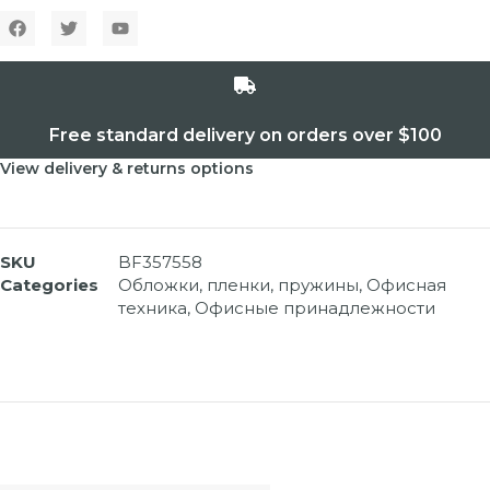
Free standard delivery on orders over $100
View delivery & returns options
SKU
BF357558
Categories
Обложки, пленки, пружины
,
Офисная
техника
,
Офисные принадлежности