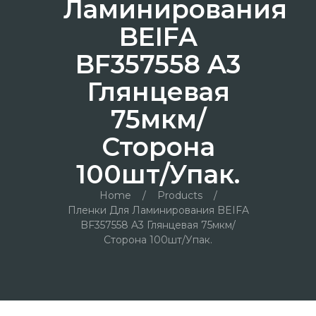
Ламинирования
BEIFA
BF357558 A3
Глянцевая
75мкм/
Сторона
100шт/упак.
Home
/
Products
/
Пленки Для Ламинирования BEIFA
BF357558 A3 Глянцевая 75мкм/
Сторона 100шт/упак.