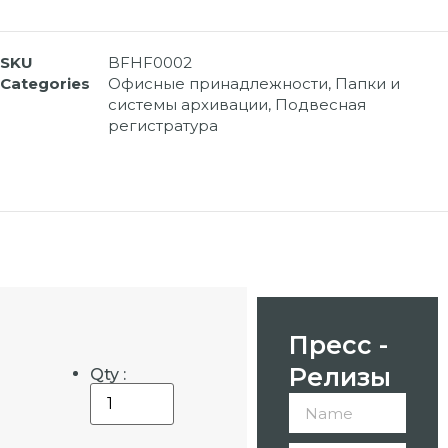
SKU
BFHF0002
Categories
Офисные принадлежности
,
Папки и
системы архивации
,
Подвесная
регистратура
Пресс -
Релизы
Qty :