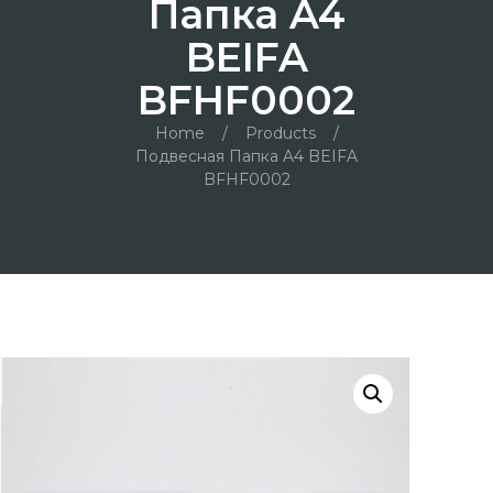
Папка A4
BEIFA
BFHF0002
Home
/
Products
/
Подвесная Папка A4 BEIFA
BFHF0002