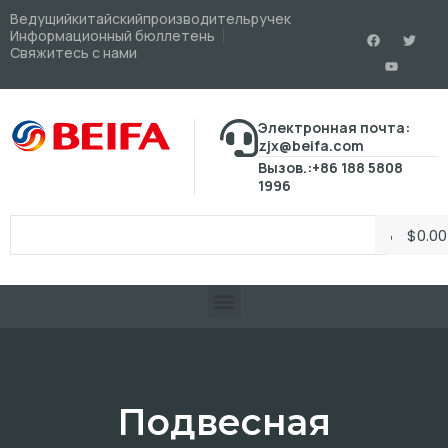
Ведущийкитайскийпроизводительручек
Информационный бюллетень
Свяжитесь с нами
Электронная почта:
zjx@beifa.com
Вызов.:+86 188 5808
1996
$
0.00
Подвесная