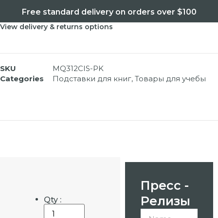
Free standard delivery on orders over $100
View delivery & returns options
SKU
MQ312CIS-PK
Categories
Подставки для книг
,
Товары для учебы
Пресс -
Релизы
Qty :