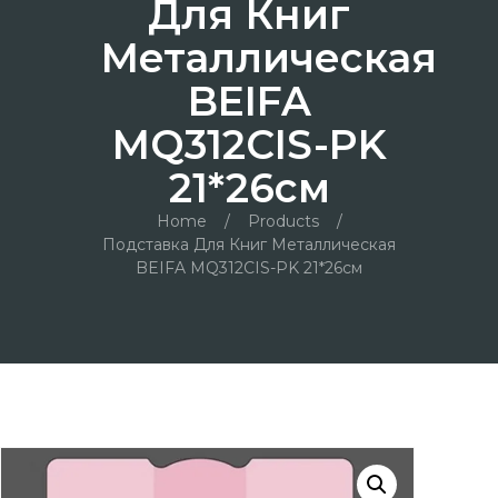
Для Книг
Металлическая
BEIFA
MQ312CIS-PK
21*26см
Home
/
Products
/
Подставка Для Книг Металлическая
BEIFA MQ312CIS-PK 21*26см