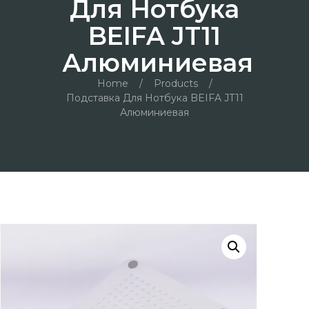
Для Нотбука
BEIFA JT11
Алюминиевая
Home
/
Products
/
Подставка Для Нотбука BEIFA JT11
Алюминиевая