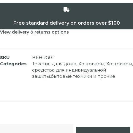
Free standard delivery on orders over $100
View delivery & returns options
SKU
BFHRG01
Categories
Текстиль для дома
,
Хозтовары
,
Хозтовары,
средства для индивидуальной
защиты,бытовые техники и прочие