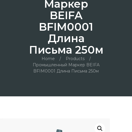
Маркер
BEIFA
BFIM0001
Длина
Письма 250м
Home
/
Products
/
Промышленный Маркер BEIFA
BFIM0001 Длина Письма 250м