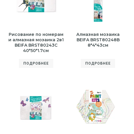
Рисование по номерам
Алмазная мозаика
и алмазная мозаика 2в1
BEIFA BRST80248B
BEIFA BRST80243С
8*4*43см
40*50*1.7см
ПОДРОБНЕЕ
ПОДРОБНЕЕ