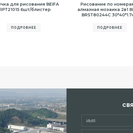
учка для рисования BEIFA
Рисование по номера
RPT21015 6шт/блистер
алмазная мозаика 2в1 B
BRST80244C 30*40*1.7
ПОДРОБНЕЕ
ПОДРОБНЕЕ
св