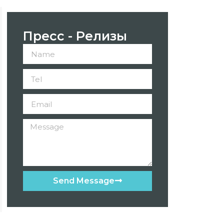
Пресс - Релизы
Send Message