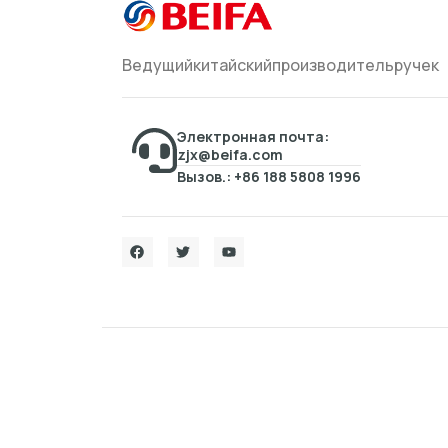
Ведущийкитайскийпроизводительручек
Электронная почта:
zjx@beifa.com
Вызов.: +86 188 5808 1996