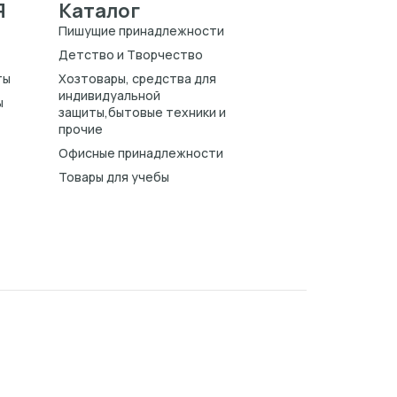
Я
Каталог
Пишущие принадлежности
Детство и Творчество
ты
Хозтовары, средства для
индивидуальной
ы
защиты,бытовые техники и
прочие
Офисные принадлежности
Товары для учебы