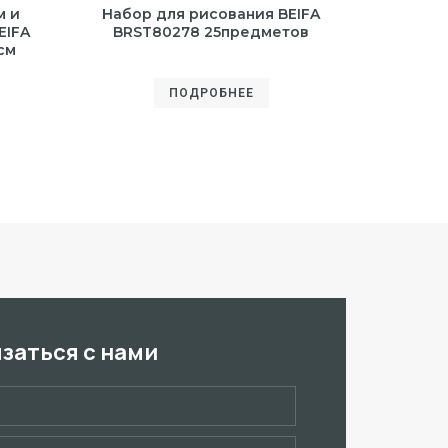
м и
Набор для рисования BEIFA
EIFA
BRST80278 25предметов
см
ПОДРОБНЕЕ
язаться с нами