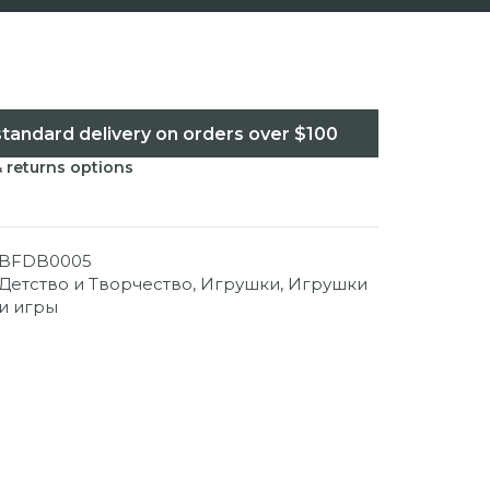
standard delivery on orders over $100
& returns options
BFDB0005
Детство и Творчество
,
Игрушки
,
Игрушки
и игры