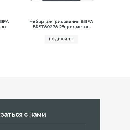
EIFA
Набор для рисования BEIFA
тов
BRST80278 25предметов
ПОДРОБНЕЕ
язаться с нами