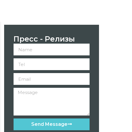
Пресс - Релизы
Send Message