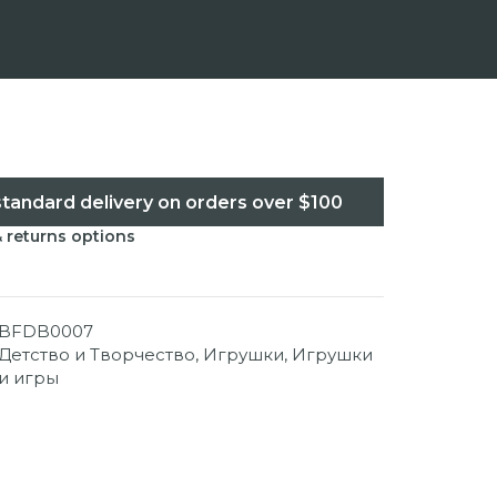
standard delivery on orders over $100
& returns options
BFDB0007
Детство и Творчество
,
Игрушки
,
Игрушки
и игры