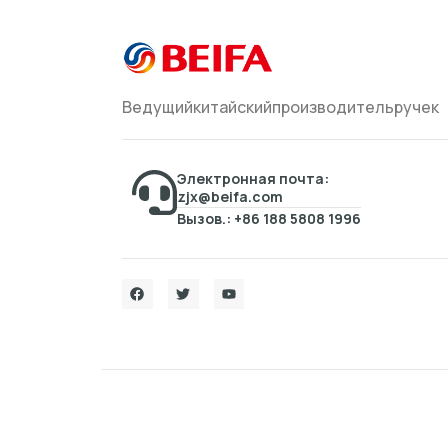
Ведущийкитайскийпроизводительручек
Электронная почта:
zjx@beifa.com
Вызов.: +86 188 5808 1996