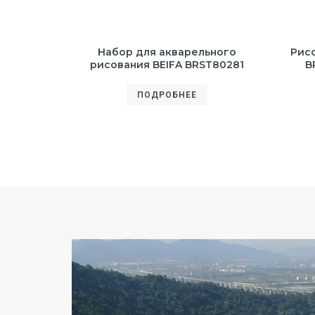
Набор для акварельного
Рисо
рисования BEIFA BRST80281
B
ПОДРОБНЕЕ