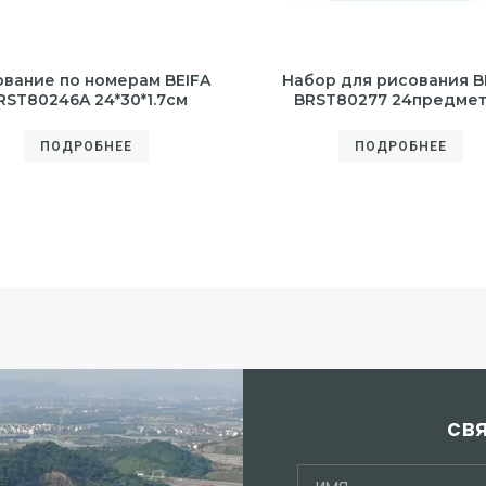
вание по номерам BEIFA
Набор для рисования B
RST80246A 24*30*1.7см
BRST80277 24предме
ПОДРОБНЕЕ
ПОДРОБНЕЕ
св