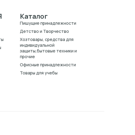
Я
Каталог
Пишущие принадлежности
Детство и Творчество
ты
Хозтовары, средства для
индивидуальной
ы
защиты,бытовые техники и
прочие
Офисные принадлежности
Товары для учебы