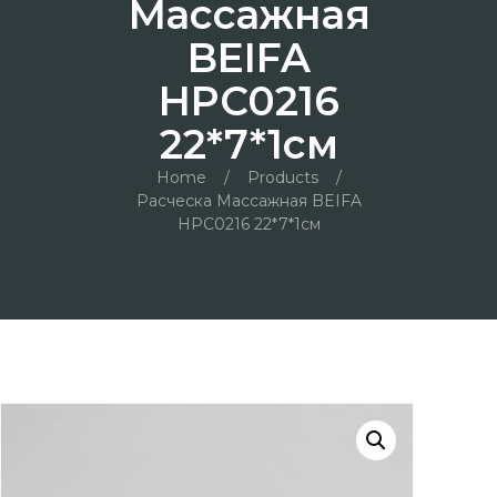
Массажная
BEIFA
HPC0216
22*7*1см
Home
/
Products
/
Расческа Массажная BEIFA
HPC0216 22*7*1см