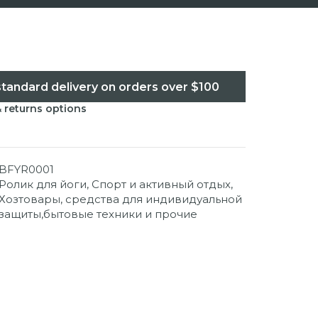
standard delivery on orders over $100
& returns options
BFYR0001
Ролик для йоги
,
Спорт и активный отдых
,
Хозтовары, средства для индивидуальной
защиты,бытовые техники и прочие