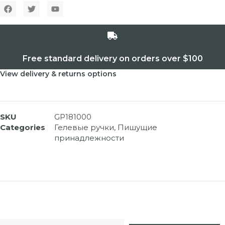
Free standard delivery on orders over $100
View delivery & returns options
SKU
GP181000
Categories
Гелевые ручки
,
Пишущие
принадлежности