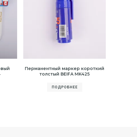
овый
Перманентный маркер короткий
4
толстый BEIFA MK425
ПОДРОБНЕЕ