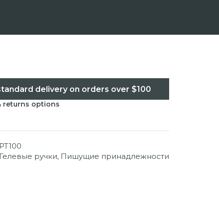
standard delivery on orders over $100
& returns options
PT100
Гелевые ручки
,
Пишущие принадлежности