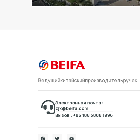
Ведущийкитайскийпроизводительручек
Электронная почта:
zjx@beifa.com
Вызов.: +86 188 5808 1996