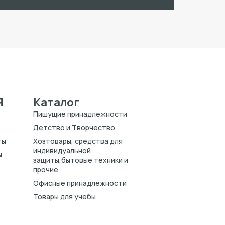
Я
Каталог
Пишущие принадлежности
Детство и Творчество
ты
Хозтовары, средства для
индивидуальной
ы
защиты,бытовые техники и
прочие
Офисные принадлежности
Товары для учебы