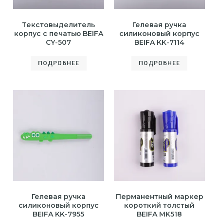
Текстовыделитель
Гелевая ручка
корпус с печатью BEIFA
силиконовый корпус
CY-507
BEIFA KK-7114
ПОДРОБНЕЕ
ПОДРОБНЕЕ
Гелевая ручка
Перманентный маркер
силиконовый корпус
короткий толстый
BEIFA KK-7955
BEIFA MK518