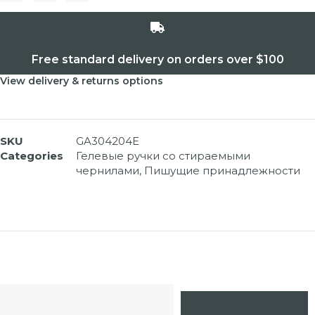
Free standard delivery on orders over $100
View delivery & returns options
SKU
GA304204E
Categories
Гелевые ручки со стираемыми
чернилами
,
Пишущие принадлежности