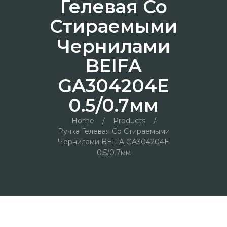
Гелевая Со
Стираемыми
Чернилами
BEIFA
GA304204E
0.5/0.7мм
Home
/
Products
/
Ручка Гелевая Со Стираемыми
Чернилами BEIFA GA304204E
0.5/0.7мм