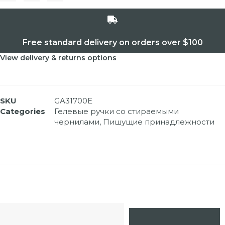
Free standard delivery on orders over $100
View delivery & returns options
SKU
GA31700E
Categories
Гелевые ручки со стираемыми
чернилами
,
Пишущие принадлежности