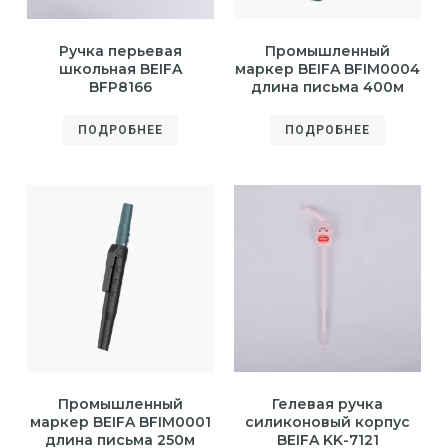
Ручка перьевая
Промышленный
школьная BEIFA
маркер BEIFA BFIM0004
BFP8166
длина письма 400м
ПОДРОБНЕЕ
ПОДРОБНЕЕ
Промышленный
Гелевая ручка
маркер BEIFA BFIM0001
силиконовый корпус
длина письма 250м
BEIFA KK-7121