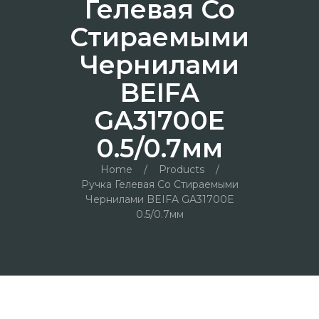
Гелевая Со
Стираемыми
Чернилами
BEIFA
GA31700E
0.5/0.7мм
Home
/
Products
/
Ручка Гелевая Со Стираемыми
Чернилами BEIFA GA31700E
0.5/0.7мм