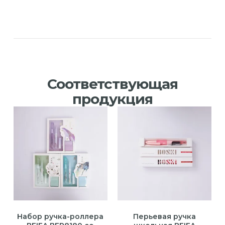
Соответствующая
продукция
Набор ручка-роллера
Перьевая ручка