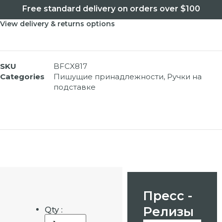
Free standard delivery on orders over $100
View delivery & returns options
SKU
BFCX817
Categories
Пишущие принадлежности
,
Ручки на
подставке
Пресс -
Релизы
Qty :