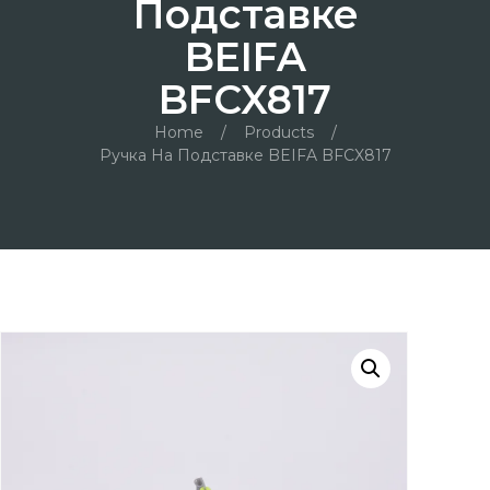
Подставке
BEIFA
BFCX817
Home
/
Products
/
Ручка На Подставке BEIFA BFCX817