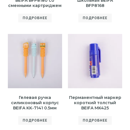
BEIFA BFP8180 со
школьная BEIFA
сменными картриджем
BFP8168
ПОДРОБНЕЕ
ПОДРОБНЕЕ
Гелевая ручка
Перманентный маркер
силиконовый корпус
короткий толстый
BEIFA KK-7141 0.5мм
BEIFA MK425
ПОДРОБНЕЕ
ПОДРОБНЕЕ