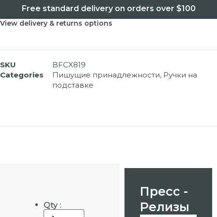
Free standard delivery on orders over $100
View delivery & returns options
SKU
BFCX819
Categories
Пишущие принадлежности
,
Ручки на
подставке
Пресс -
Релизы
Qty :