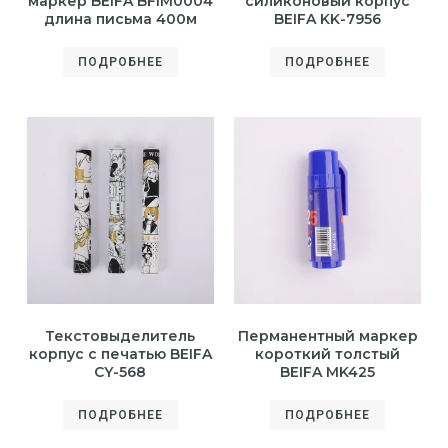
маркер BEIFA BFIM0004
силиконовый корпус
длина письма 400м
BEIFA KK-7956
ПОДРОБНЕЕ
ПОДРОБНЕЕ
Текстовыделитель
Перманентный маркер
корпус с печатью BEIFA
короткий толстый
CY-568
BEIFA MK425
ПОДРОБНЕЕ
ПОДРОБНЕЕ