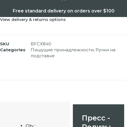
Free standard delivery on orders over $100
View delivery & returns options
SKU
BFCX840
Categories
Пишущие принадлежности
,
Ручки на
подставке
Пресс -
Релизы
Qty :