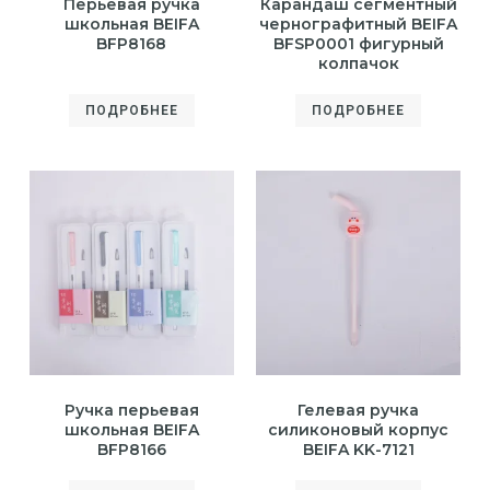
Перьевая ручка
Карандаш сегментный
школьная BEIFA
чернографитный BEIFA
BFP8168
BFSP0001 фигурный
колпачок
ПОДРОБНЕЕ
ПОДРОБНЕЕ
Ручка перьевая
Гелевая ручка
школьная BEIFA
силиконовый корпус
BFP8166
BEIFA KK-7121