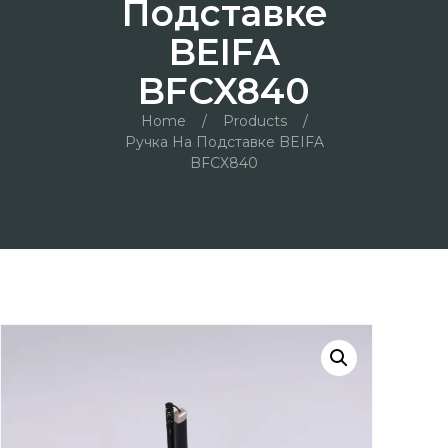
Подставке
BEIFA
BFCX840
Home
/
Products
/
Ручка На Подставке BEIFA
BFCX840