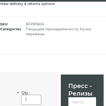
View delivery & returns options
SKU
BFP8160A
Categories
Пишущие принадлежности
,
Ручки
перьевые
Пресс -
Релизы
Qty :