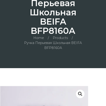
Перьевая
Школьная
BEIFA
BFP8160A
Home
/
Products
/
Ручка Перьевая Школьная BEIFA
BFP8160A