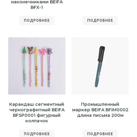
наконечниками BEIFA
BFX-1
ПОДРОБНЕЕ
ПОДРОБНЕЕ
Карандаш сегментный
Промышленный
чернографитный BEIFA
маркер BEIFA BFIM0002
BFSP0001 фигурный
длина письма 200м
колпачок
ПОДРОБНЕЕ
ПОДРОБНЕЕ