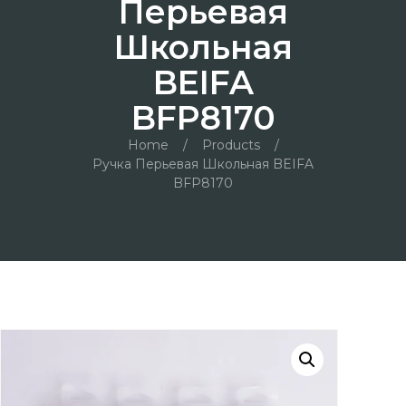
Перьевая
Школьная
BEIFA
BFP8170
Home
/
Products
/
Ручка Перьевая Школьная BEIFA
BFP8170