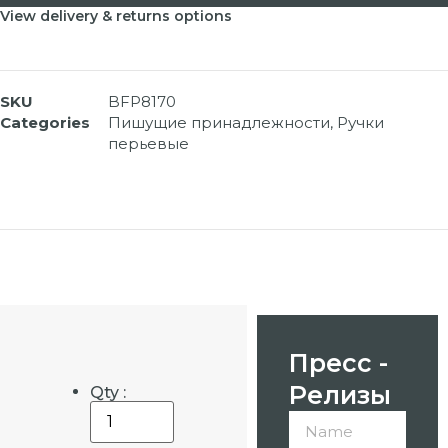
View delivery & returns options
SKU
BFP8170
Categories
Пишущие принадлежности
,
Ручки
перьевые
Пресс -
Релизы
Qty :