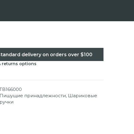
standard delivery on orders over $100
& returns options
TB166000
Пишущие принадлежности
,
Шариковые
ручки