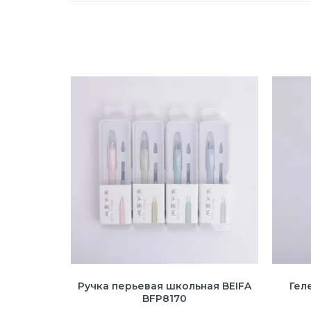
Ручка перьевая школьная BEIFA
Гел
BFP8170