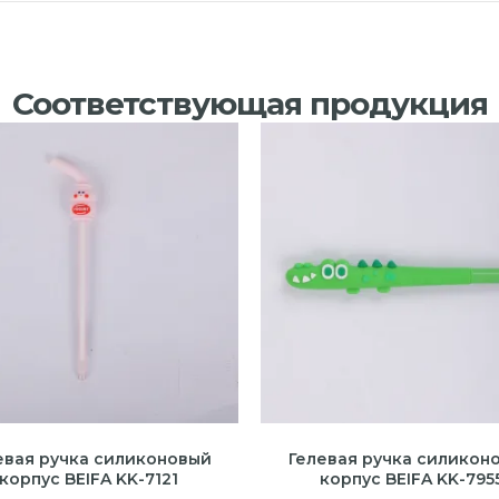
Соответствующая продукция
евая ручка силиконовый
Гелевая ручка силикон
корпус BEIFA KK-7121
корпус BEIFA KK-795