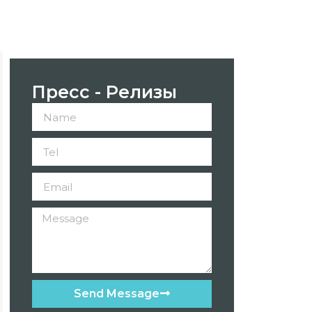
Пресс - Релизы
Send Message