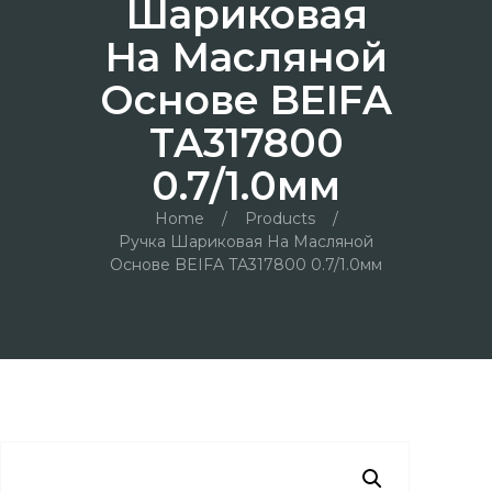
Шариковая
На Масляной
Основе BEIFA
TA317800
0.7/1.0мм
Home
/
Products
/
Ручка Шариковая На Масляной
Основе BEIFA TA317800 0.7/1.0мм