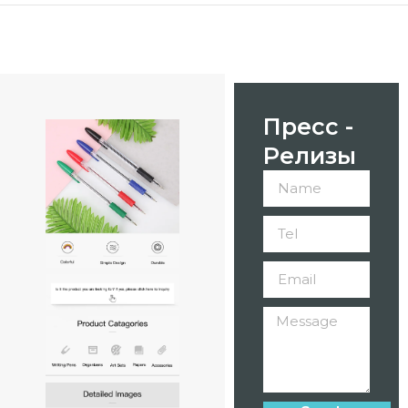
Пресс -
Релизы