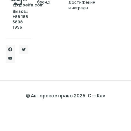
бренд.
ДостиЖениЯ
zjx@beifa.com
и награды
Вызов.:
+86 188
5808
1996
© Авторское право 2026, C — Kav