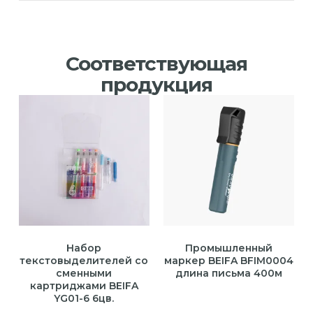
Соответствующая
продукция
Набор
Промышленный
текстовыделителей со
маркер BEIFA BFIM0004
сменными
длина письма 400м
картриджами BEIFA
YG01-6 6цв.