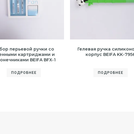
бор перьевой ручки со
Гелевая ручка силикон
енными картриджами и
корпус BEIFA KK-795
онечниками BEIFA BFX-1
ПОДРОБНЕЕ
ПОДРОБНЕЕ