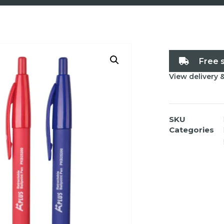
Free 
View delivery 
SKU
Categories