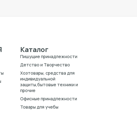
Я
Каталог
Пишущие принадлежности
Детство и Творчество
ты
Хозтовары, средства для
индивидуальной
ы
защиты,бытовые техники и
прочие
Офисные принадлежности
Товары для учебы