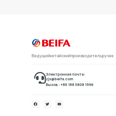
Ведущийкитайскийпроизводительручек
Электронная почта:
zjx@beifa.com
Вызов.: +86 188 5808 1996