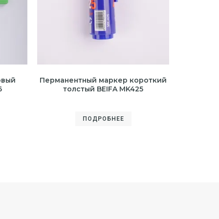
овый
Перманентный маркер короткий
6
толстый BEIFA MK425
ПОДРОБНЕЕ