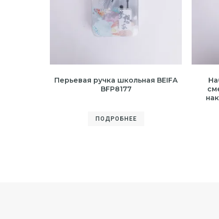
Перьевая ручка школьная BEIFA
На
BFP8177
см
нак
ПОДРОБНЕЕ