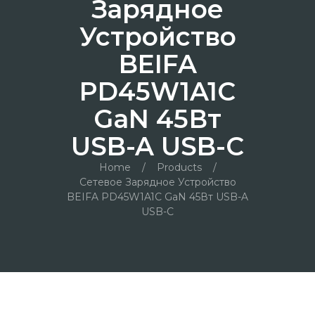
Зарядное
Устройство
BEIFA
PD45W1A1C
GaN 45Вт
USB-A USB-C
Home
/
Products
/
Сетевое Зарядное Устройство
BEIFA PD45W1A1C GaN 45Вт USB-A
USB-C