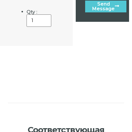
Send
Message
Qty :
Соответствующая