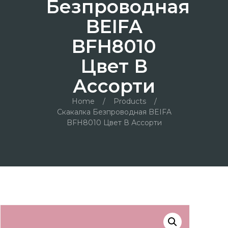
Безпроводная
BEIFA
BFH8010
Цвет В
Ассорти
Home
/
Products
/
Скакалка Безпроводная BEIFA
BFH8010 Цвет В Ассорти