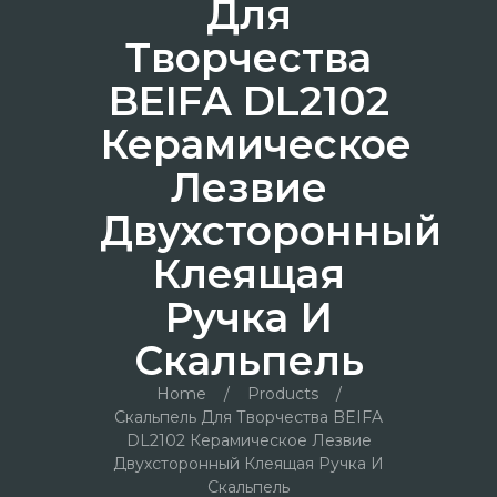
Для
Творчества
BEIFA DL2102
Керамическое
Лезвие
Двухсторонный
Клеящая
Ручка И
Скальпель
Home
/
Products
/
Скальпель Для Творчества BEIFA
DL2102 Керамическое Лезвие
Двухсторонный Клеящая Ручка И
Скальпель