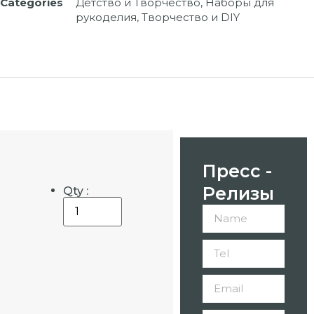
Categories
Детство и Творчество
,
Наборы для
рукоделия
,
Творчество и DIY
Пресс -
Релизы
Qty :