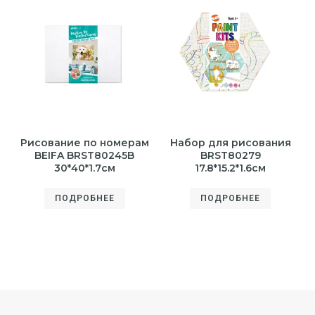
Рисование по номерам
Набор для рисования
BEIFA BRST80245B
BRST80279
30*40*1.7см
17.8*15.2*1.6см
ПОДРОБНЕЕ
ПОДРОБНЕЕ