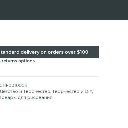
standard delivery on orders over $100
& returns options
GRF0010004
Детство и Творчество
,
Творчество и DIY
,
Товары для рисования