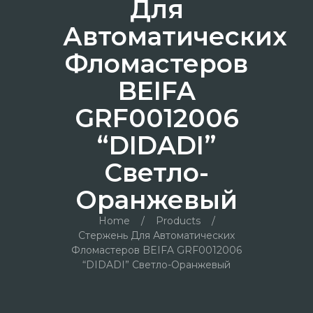
Для
Автоматических
Фломастеров
BEIFA
GRF0012006
“DIDADI”
Светло-
Оранжевый
Home
/
Products
/
Стержень Для Автоматических
Фломастеров BEIFA GRF0012006
“DIDADI” Светло-Оранжевый