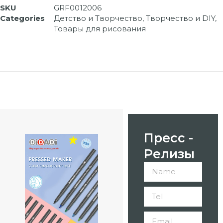
SKU
GRF0012006
Categories
Детство и Творчество
,
Творчество и DIY
,
Товары для рисования
Пресс -
Релизы