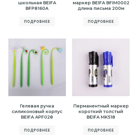
школьная BEIFA
маркер BEIFA BFIM0002
BFP8160A
длина письма 200м
ПОДРОБНЕЕ
ПОДРОБНЕЕ
Гелевая ручка
Перманентный маркер
силиконовый корпус
короткий толстый
BEIFA APF028
BEIFA MK518
ПОДРОБНЕЕ
ПОДРОБНЕЕ