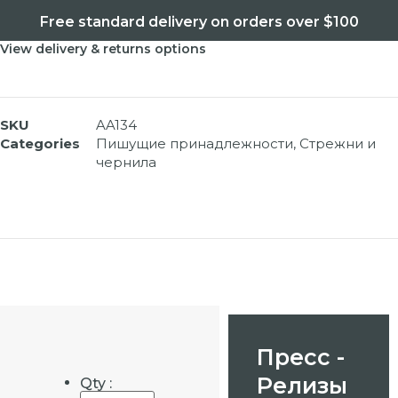
Free standard delivery on orders over $100
View delivery & returns options
SKU
AA134
Categories
Пишущие принадлежности
,
Стрежни и
чернила
Пресс -
Релизы
Qty :