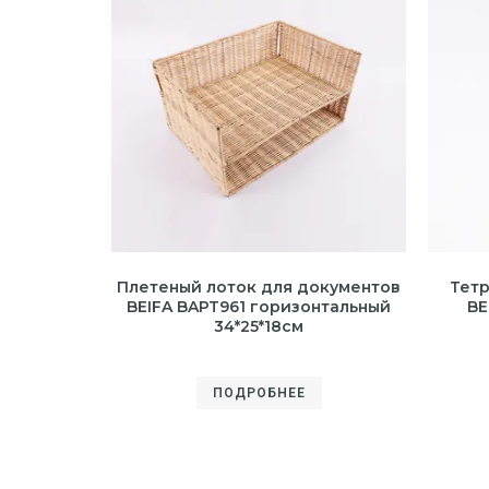
Плетеный лоток для документов
Тетр
BEIFA BAPT961 горизонтальный
BE
34*25*18см
ПОДРОБНЕЕ