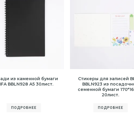
ади из каменной бумаги
Стикеры для записей B
IFA BBLN928 A5 30лист.
BBLN923 из посадочн
семенной бумаги 170*1
20лист.
ПОДРОБНЕЕ
ПОДРОБНЕЕ