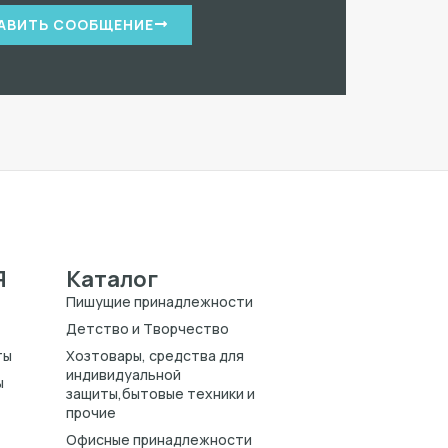
АВИТЬ СООБЩЕНИЕ
Я
Каталог
Пишущие принадлежности
Детство и Творчество
ты
Хозтовары, средства для
индивидуальной
ы
защиты,бытовые техники и
прочие
Офисные принадлежности