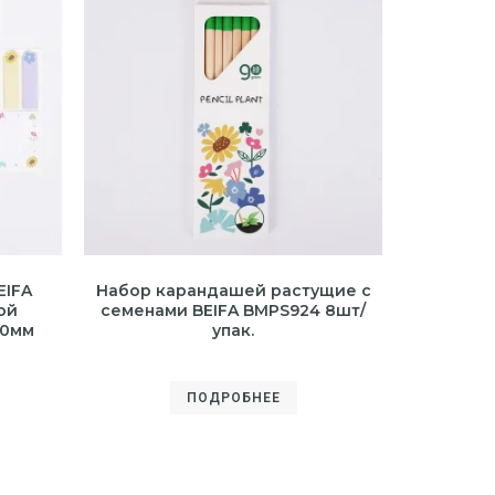
EIFA
Набор карандашей растущие с
ой
семенами BEIFA BMPS924 8шт/
60мм
упак.
ПОДРОБНЕЕ