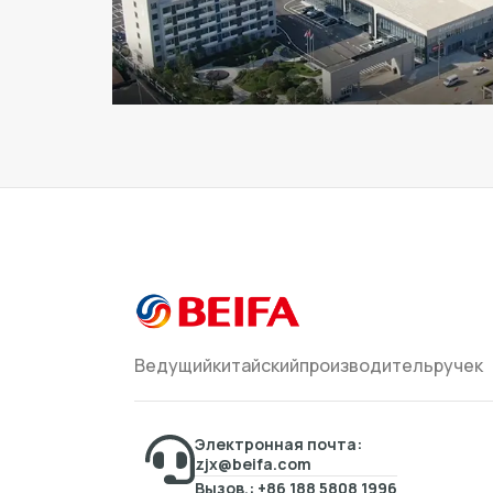
Ведущийкитайскийпроизводительручек
Электронная почта:
zjx@beifa.com
Вызов.: +86 188 5808 1996