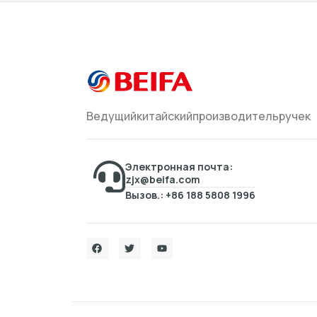
Ведущийкитайскийпроизводительручек
Электронная почта:
zjx@beifa.com
Вызов.: +86 188 5808 1996