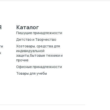
Я
Каталог
Пишущие принадлежности
Детство и Творчество
ты
Хозтовары, средства для
индивидуальной
ы
защиты,бытовые техники и
прочие
Офисные принадлежности
Товары для учебы