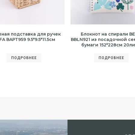
еная подставка для ручек
Блокнот на спирали BE
FA BAPT959 9.5*9.5*11.5см
BBLN921 из посадочной с
бумаги 152*228см 20ли
ПОДРОБНЕЕ
ПОДРОБНЕЕ