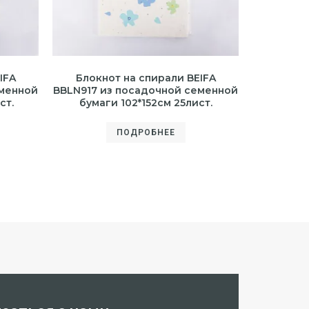
IFA
Блокнот на спирали BEIFA
еменной
BBLN917 из посадочной семенной
ст.
бумаги 102*152см 25лист.
ПОДРОБНЕЕ