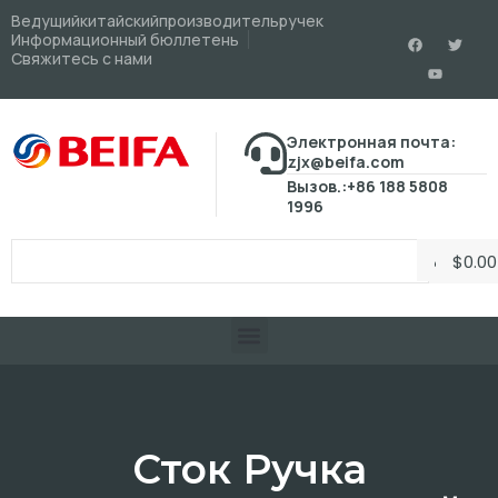
Ведущийкитайскийпроизводительручек
Информационный бюллетень
Свяжитесь с нами
Электронная почта:
zjx@beifa.com
Вызов.:+86 188 5808
1996
$
0.00
Сток Ручка