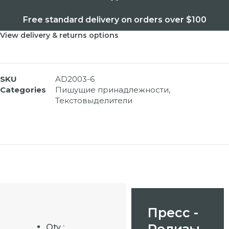
Free standard delivery on orders over $100
View delivery & returns options
SKU
AD2003-6
Categories
Пишущие принадлежности
,
Текстовыделители
Пресс -
Релизы
Qty :