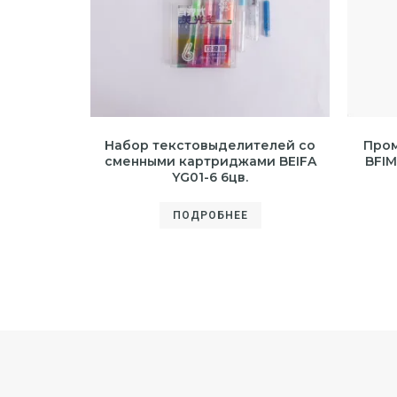
Набор текстовыделителей со
Пром
сменными картриджами BEIFA
BFIM
YG01-6 6цв.
ПОДРОБНЕЕ