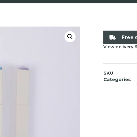
Free 
View delivery 
SKU
Categories