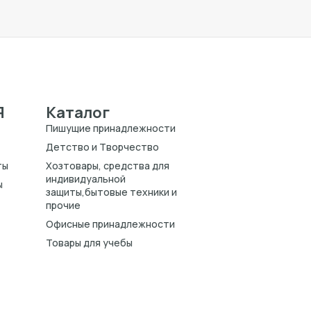
Я
Каталог
Пишущие принадлежности
Детство и Творчество
ты
Хозтовары, средства для
индивидуальной
ы
защиты,бытовые техники и
прочие
Офисные принадлежности
Товары для учебы