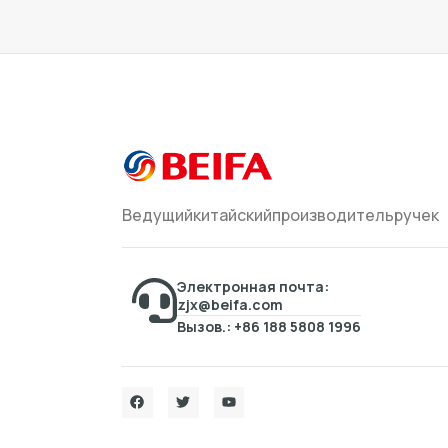
Ведущийкитайскийпроизводительручек
Электронная почта:
zjx@beifa.com
Вызов.: +86 188 5808 1996