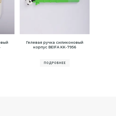
овый
Гелевая ручка силиконовый
4
корпус BEIFA KK-7956
ПОДРОБНЕЕ