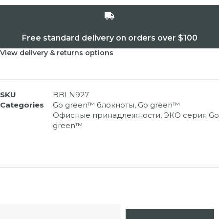
Free standard delivery on orders over $100
View delivery & returns options
SKU
BBLN927
Categories
Go green™ блокноты
,
Go green™
Офисные принадлежности
,
ЭКО серия Go
green™