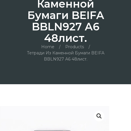
Каменной
Бумаги BEIFA
BBLN927 A6
48лист.
Home
/
Products
/
Тетради Из Каменной Бумаги BEIFA
BBLN927 A6 48лист.