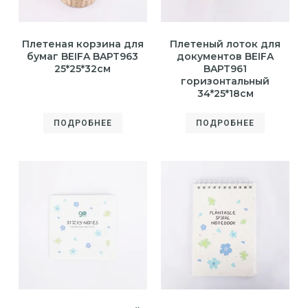
Плетеная корзина для
Плетеный лоток для
бумаг BEIFA BAPT963
документов BEIFA
25*25*32см
BAPT961
горизонтальный
34*25*18см
ПОДРОБНЕЕ
ПОДРОБНЕЕ