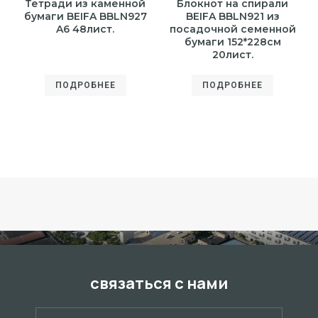
Тетради из каменной
Блокнот на спирали
бумаги BEIFA BBLN927
BEIFA BBLN921 из
A6 48лист.
посадочной семенной
бумаги 152*228см
20лист.
ПОДРОБНЕЕ
ПОДРОБНЕЕ
связаться с нами