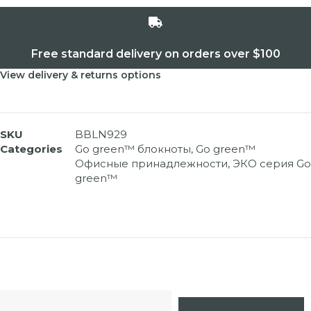
Free standard delivery on orders over $100
View delivery & returns options
SKU
BBLN929
Categories
Go green™ блокноты
,
Go green™
Офисные принадлежности
,
ЭКО серия Go
green™