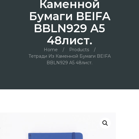
Каменной
Бумаги BEIFA
BBLN929 A5
48лист.
Home
/
Products
/
Тетради Из Каменной Бумаги BEIFA
BBLN929 A5 48лист.