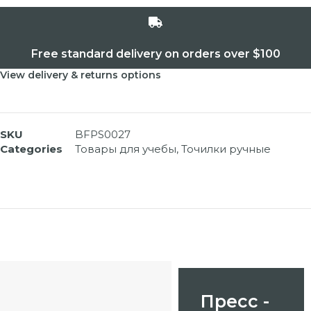
Free standard delivery on orders over $100
View delivery & returns options
SKU
BFPS0027
Categories
Товары для учебы
,
Точилки ручные
Пресс -