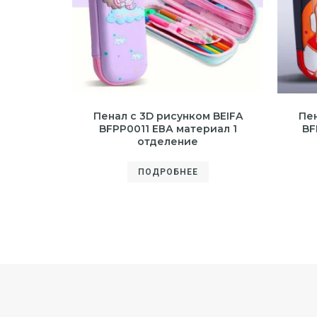
Пенал с 3D рисунком BEIFA
Пен
BFPP0011 ЕВА материал 1
BF
отделение
ПОДРОБНЕЕ