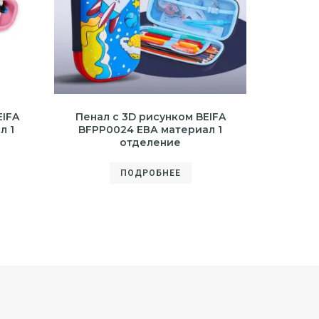
EIFA
Пенал с 3D рисунком BEIFA
л 1
BFPP0024 ЕВА материал 1
отделение
ПОДРОБНЕЕ