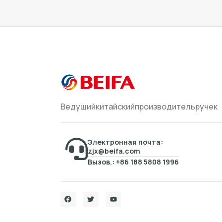
Ведущийкитайскийпроизводительручек
Электронная почта:
zjx@beifa.com
Вызов.: +86 188 5808 1996