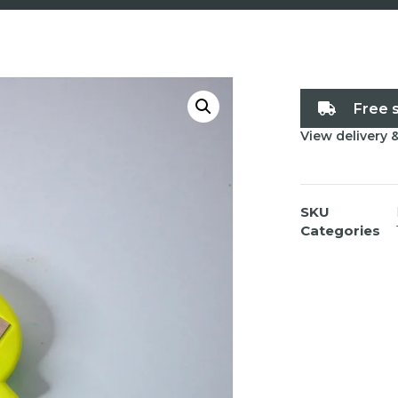
Free 
View delivery 
SKU
Categories