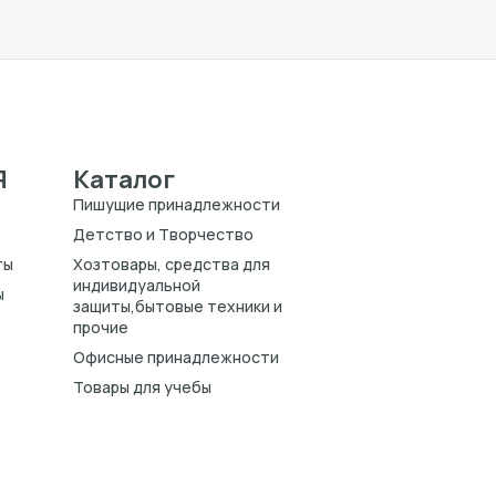
Я
Каталог
Пишущие принадлежности
Детство и Творчество
ты
Хозтовары, средства для
индивидуальной
ы
защиты,бытовые техники и
прочие
Офисные принадлежности
Товары для учебы