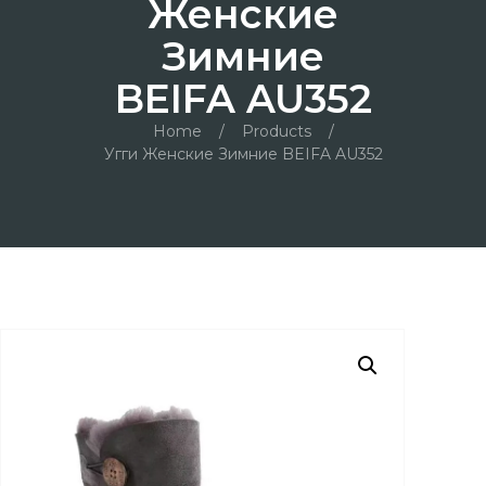
Женские
Зимние
BEIFA AU352
Home
/
Products
/
Угги Женские Зимние BEIFA AU352