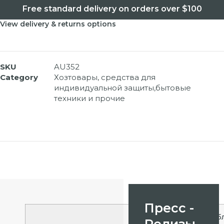
Free standard delivery on orders over $100
View delivery & returns options
SKU
AU352
Category
Хозтовары, средства для
индивидуальной защиты,бытовые
техники и прочие
Пресс -
Таб
Релизы