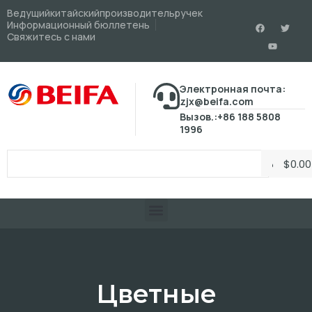
Ведущийкитайскийпроизводительручек
Информационный бюллетень
Свяжитесь с нами
Электронная почта:
zjx@beifa.com
Вызов.:+86 188 5808
1996
$
0.00
Цветные