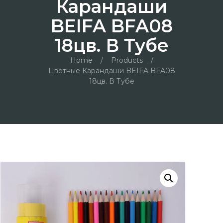
Карандаши
BEIFA BFA08
18цв. В Тубе
Home
/
Products
/
Цветные Карандаши BEIFA BFA08
18цв. В Тубе