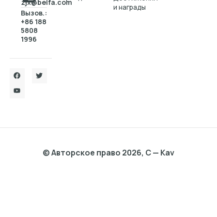
zjx@beifa.com
и награды
Вызов.:
+86 188
5808
1996
© Авторское право 2026, C — Kav