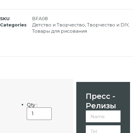
SKU
BFA08
Categories
Детство и Творчество
,
Творчество и DIY
,
Товары для рисования
Пресс -
Релизы
Qty :