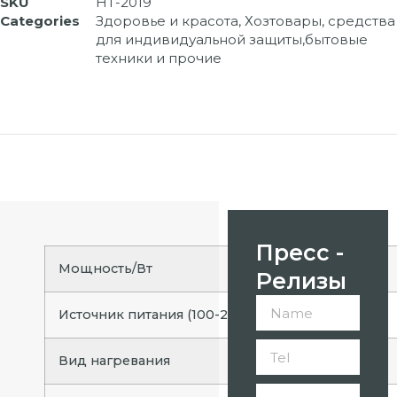
SKU
HT-2019
Categories
Здоровье и красота
,
Хозтовары, средства
для индивидуальной защиты,бытовые
техники и прочие
Пресс -
Мощность/Вт
Релизы
Источник питания (100-240 В ~ 50/60 Гц)
Вид нагревания