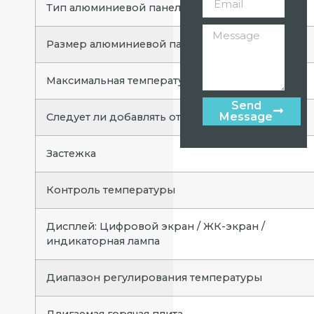
Тип алюминиевой панели
Размер алюминиевой панели / мм
Максимальная температура (℃/℉)
Send
Message
Следует ли добавлять отрицательные ионы
Застежка
Контроль температуры
Дисплей: Цифровой экран / ЖК-экран /
индикаторная лампа
Диапазон регулирования температуры