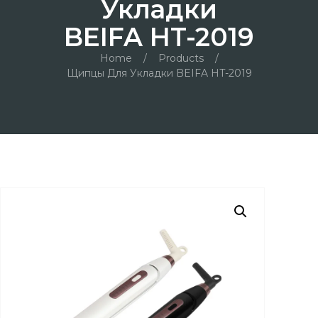
Укладки
BEIFA HT-2019
Home
/
Products
/
Щипцы Для Укладки BEIFA HT-2019