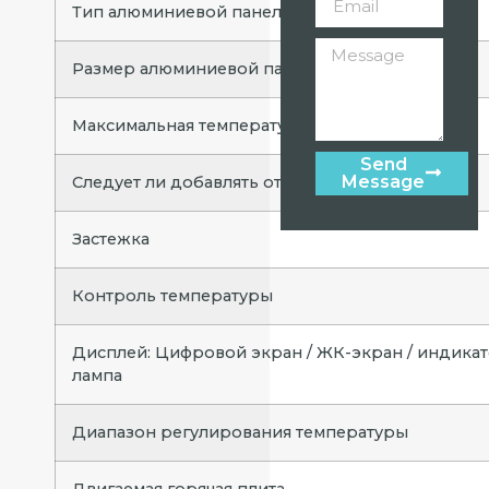
Тип алюминиевой панели
Размер алюминиевой панели / мм
Максимальная температура (℃/℉)
Send
Message
Следует ли добавлять отрицательные ионы
Застежка
Контроль температуры
Дисплей: Цифровой экран / ЖК-экран / индика
лампа
Диапазон регулирования температуры