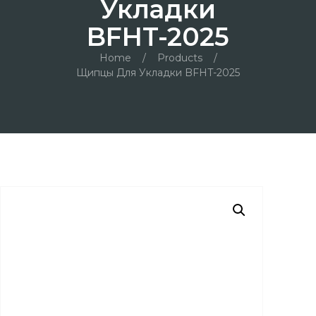
Укладки
BFHT-2025
Home
/
Products
/
Щипцы Для Укладки BFHT-2025