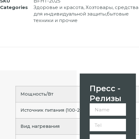
SKU
BFHT-2025
Categories
Здоровье и красота
,
Хозтовары, средства
для индивидуальной защиты,бытовые
техники и прочие
Пресс -
Мощность/Вт
Релизы
Источник питания (100-240 В ~ 50/60 Гц)
Вид нагревания