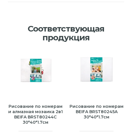
Соответствующая
продукция
Рисование по номерам
Рисование по номерам
и алмазная мозаика 2в1
BEIFA BRST80245A
BEIFA BRST80244C
30*40*1.7см
30*40*1.7см