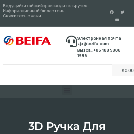
Ведущийкитайскийпроизводительручек
Информационный бюллетень
Свяжитесь с нами
Электронная почта:
zjx@beifa.com
Вызов.:+86 188 5808
1996
$
0.00
3D Ручка Для